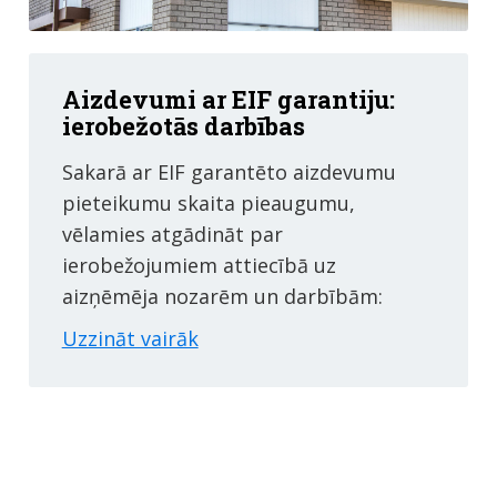
Aizdevumi ar EIF garantiju:
ierobežotās darbības
Sakarā ar EIF garantēto aizdevumu
pieteikumu skaita pieaugumu,
vēlamies atgādināt par
ierobežojumiem attiecībā uz
aizņēmēja nozarēm un darbībām:
Uzzināt vairāk