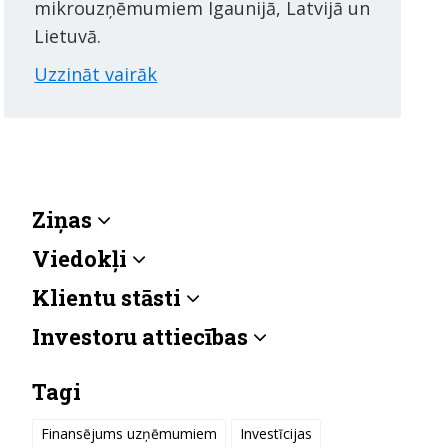
mikrouzņēmumiem Igaunijā, Latvijā un
Lietuvā.
Uzzināt vairāk
Ziņas
Viedokļi
Klientu stāsti
Investoru attiecības
Tagi
Finansējums uzņēmumiem
Investīcijas