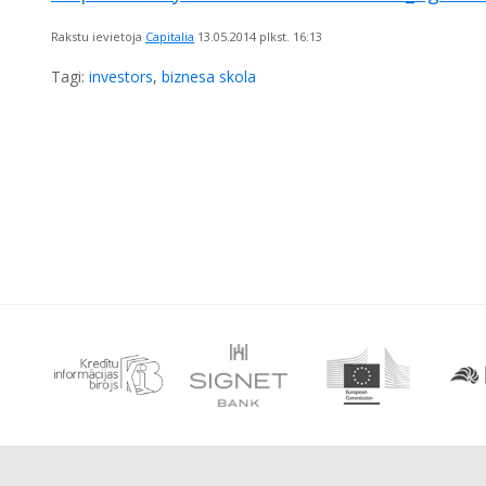
Rakstu ievietoja
Capitalia
13.05.2014
plkst. 16:13
Tagi:
investors
,
biznesa skola