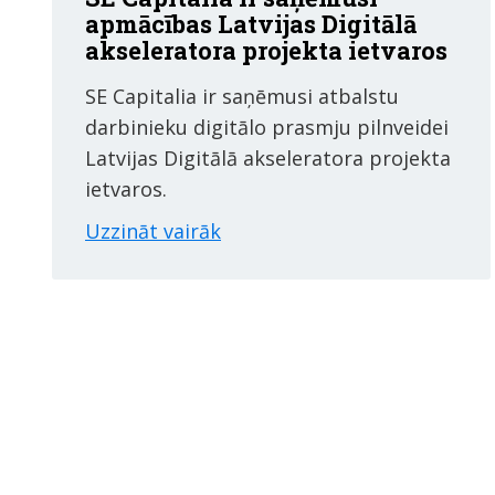
apmācības Latvijas Digitālā
akseleratora projekta ietvaros
SE Capitalia ir saņēmusi atbalstu
darbinieku digitālo prasmju pilnveidei
Latvijas Digitālā akseleratora projekta
ietvaros.
Uzzināt vairāk