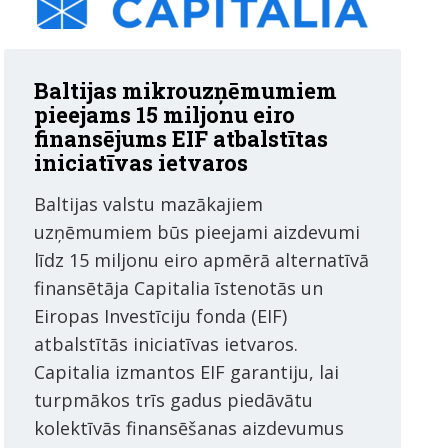
Baltijas mikrouzņēmumiem
pieejams 15 miljonu eiro
finansējums EIF atbalstītas
iniciatīvas ietvaros
Baltijas valstu mazākajiem
uzņēmumiem būs pieejami aizdevumi
līdz 15 miljonu eiro apmērā alternatīvā
finansētāja Capitalia īstenotās un
Eiropas Investīciju fonda (EIF)
atbalstītās iniciatīvas ietvaros.
Capitalia izmantos EIF garantiju, lai
turpmākos trīs gadus piedāvātu
kolektīvās finansēšanas aizdevumus