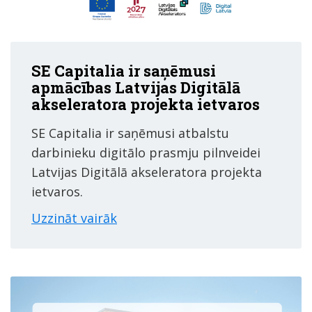
SE Capitalia ir saņēmusi
apmācības Latvijas Digitālā
akseleratora projekta ietvaros
SE Capitalia ir saņēmusi atbalstu
darbinieku digitālo prasmju pilnveidei
Latvijas Digitālā akseleratora projekta
ietvaros.
Uzzināt vairāk