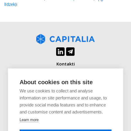
līdzekļi
Kontakti
+371 2880 0880
info@capitalia.com
About cookies on this site
We use cookies to collect and analyse
Uzņēmumiem
information on site performance and usage, to
provide social media features and to enhance
Investoriem
and customise content and advertisements.
Dokumenti
Learn more
Uzzini vairāk