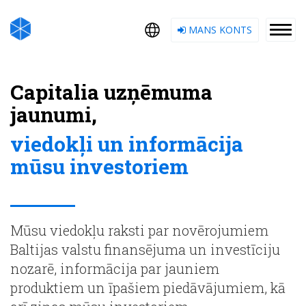
MANS KONTS
Capitalia uzņēmuma
jaunumi,
viedokļi un informācija
mūsu investoriem
Mūsu viedokļu raksti par novērojumiem
Baltijas valstu finansējuma un investīciju
nozarē, informācija par jauniem
produktiem un īpašiem piedāvājumiem, kā