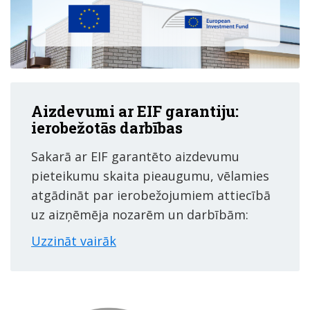
Aizdevumi ar EIF garantiju:
ierobežotās darbības
Sakarā ar EIF garantēto aizdevumu
pieteikumu skaita pieaugumu, vēlamies
atgādināt par ierobežojumiem attiecībā
uz aizņēmēja nozarēm un darbībām:
Uzzināt vairāk