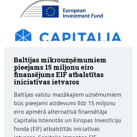
Baltijas mikrouzņēmumiem
pieejams 15 miljonu eiro
finansējums EIF atbalstītas
iniciatīvas ietvaros
Baltijas valstu mazākajiem uzņēmumiem
būs pieejami aizdevumi līdz 15 miljonu
eiro apmērā alternatīvā finansētāja
Capitalia īstenotās un Eiropas Investīciju
fonda (EIF) atbalstītās iniciatīvas