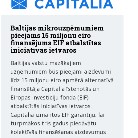
Baltijas mikrouzņēmumiem
pieejams 15 miljonu eiro
finansējums EIF atbalstītas
iniciatīvas ietvaros
Baltijas valstu mazākajiem
uzņēmumiem būs pieejami aizdevumi
līdz 15 miljonu eiro apmērā alternatīvā
finansētāja Capitalia īstenotās un
Eiropas Investīciju fonda (EIF)
atbalstītās iniciatīvas ietvaros.
Capitalia izmantos EIF garantiju, lai
turpmākos trīs gadus piedāvātu
kolektīvās finansēšanas aizdevumus