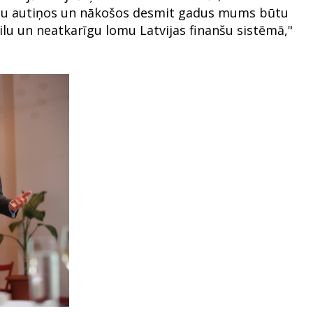
ērnu autiņos un nākošos desmit gadus mums būtu
bilu un neatkarīgu lomu Latvijas finanšu sistēmā,"