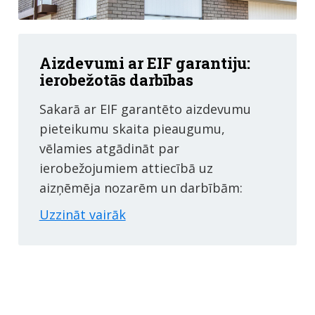
Aizdevumi ar EIF garantiju:
ierobežotās darbības
Sakarā ar EIF garantēto aizdevumu
pieteikumu skaita pieaugumu,
vēlamies atgādināt par
ierobežojumiem attiecībā uz
aizņēmēja nozarēm un darbībām:
Uzzināt vairāk