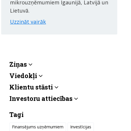
mikrouzņēmumiem Igaunijā, Latvijā un
Lietuvā.
Uzzināt vairāk
Ziņas
Viedokļi
Klientu stāsti
Investoru attiecības
Tagi
Finansējums uzņēmumiem
Investīcijas