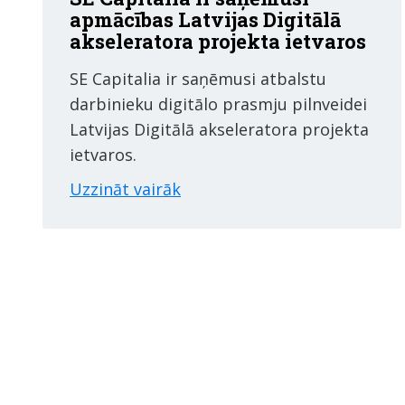
apmācības Latvijas Digitālā
akseleratora projekta ietvaros
SE Capitalia ir saņēmusi atbalstu
darbinieku digitālo prasmju pilnveidei
Latvijas Digitālā akseleratora projekta
ietvaros.
Uzzināt vairāk