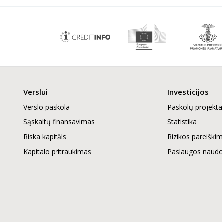
Verslui
Investicijos
Verslo paskola
Paskolų projekta
Sąskaitų finansavimas
Statistika
Riska kapitāls
Rizikos pareiški
Kapitalo pritraukimas
Paslaugos naudoj