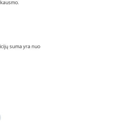
skausmo.
ticijų suma yra nuo