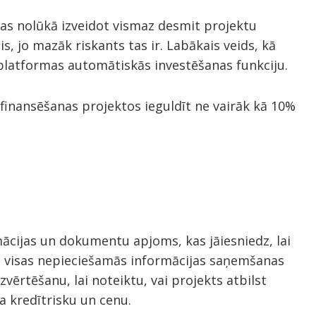
jas nolūkā izveidot vismaz desmit projektu
is, jo mazāk riskants tas ir. Labākais veids, kā
 platformas automātiskās investēšanas funkciju.
a finansēšanas projektos ieguldīt ne vairāk kā 10%
rmācijas un dokumentu apjoms, kas jāiesniedz, lai
ēc visas nepieciešamās informācijas saņemšanas
zvērtēšanu, lai noteiktu, vai projekts atbilst
 kredītrisku un cenu.