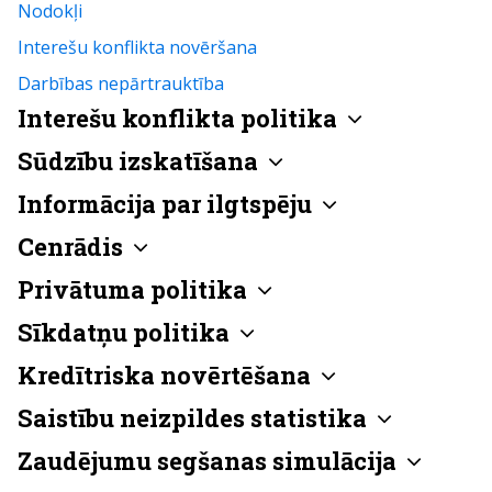
Nodokļi
Interešu konflikta novēršana
Darbības nepārtrauktība
Interešu konflikta politika
Sūdzību izskatīšana
Informācija par ilgtspēju
Cenrādis
Privātuma politika
Sīkdatņu politika
Kredītriska novērtēšana
Saistību neizpildes statistika
Zaudējumu segšanas simulācija