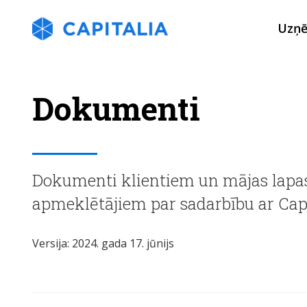
Uzņ
Dokumenti
Dokumenti klientiem un mājas lapa
apmeklētājiem par sadarbību ar Capi
Versija: 2024. gada 17. jūnijs