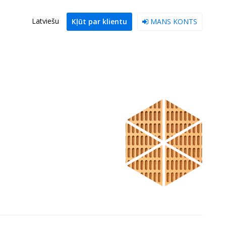
Latviešu
Kļūt par klientu
MANS KONTS