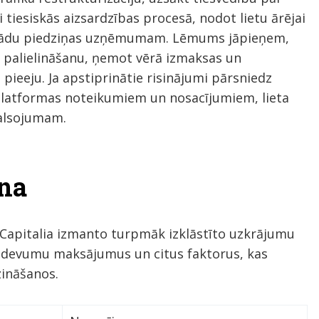
 tiesiskās aizsardzības procesā, nodot lietu ārējai
arādu piedziņas uzņēmumam. Lēmums jāpieņem,
 palielināšanu, ņemot vērā izmaksas un
 pieeju. Ja apstiprinātie risinājumi pārsniedz
r Platformas noteikumiem un nosacījumiem, lieta
balsojumam.
na
 Capitalia izmanto turpmāk izklāstīto uzkrājumu
izdevumu maksājumus un citus faktorus, kas
ināšanos.