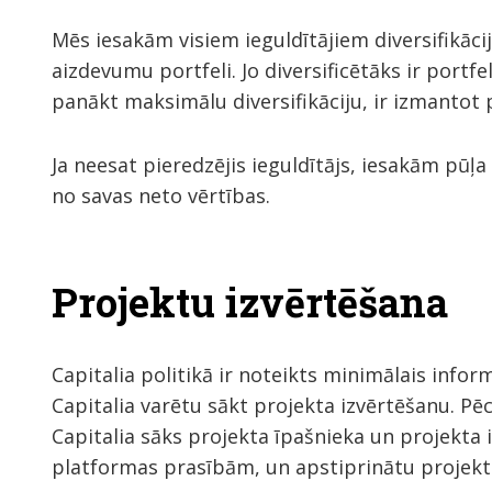
Mēs iesakām visiem ieguldītājiem diversifikāci
aizdevumu portfeli. Jo diversificētāks ir portfel
panākt maksimālu diversifikāciju, ir izmantot
Ja neesat pieredzējis ieguldītājs, iesakām pūļ
no savas neto vērtības.
Projektu izvērtēšana
Capitalia politikā ir noteikts minimālais info
Capitalia varētu sākt projekta izvērtēšanu. P
Capitalia sāks projekta īpašnieka un projekta i
platformas prasībām, un apstiprinātu projekta